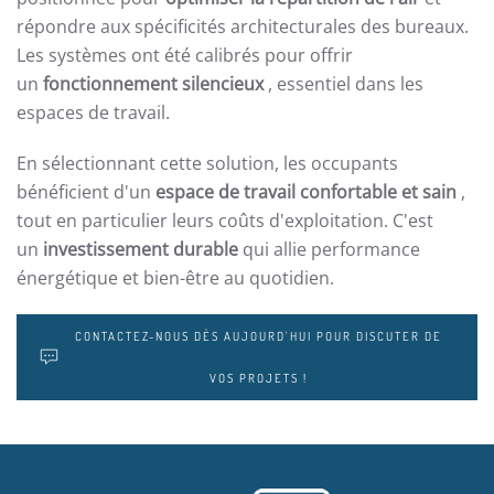
répondre aux spécificités architecturales des bureaux.
Les systèmes ont été calibrés pour offrir
un
fonctionnement silencieux
, essentiel dans les
espaces de travail.
En sélectionnant cette solution, les occupants
bénéficient d'un
espace de travail confortable et sain
,
tout en particulier leurs coûts d'exploitation. C'est
un
investissement durable
qui allie performance
énergétique et bien-être au quotidien.
CONTACTEZ-NOUS DÈS AUJOURD'HUI POUR DISCUTER DE
VOS PROJETS !