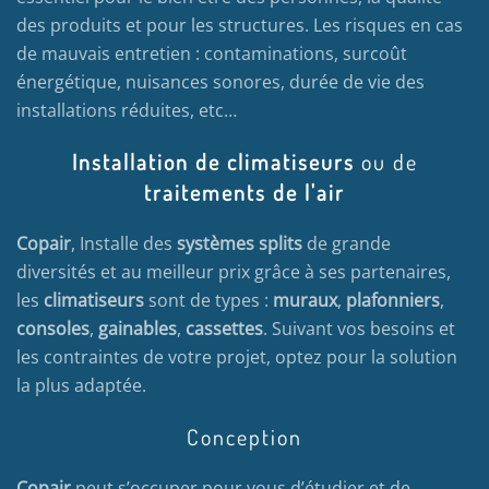
des produits et pour les structures. Les risques en cas
de mauvais entretien : contaminations, surcoût
énergétique, nuisances sonores, durée de vie des
installations réduites, etc…
Installation de climatiseurs
ou de
traitements de l'air
Copair
, Installe des
systèmes splits
de grande
diversités et au meilleur prix grâce à ses partenaires,
les
climatiseurs
sont de types :
muraux
,
plafonniers
,
consoles
,
gainables
,
cassettes
. Suivant vos besoins et
les contraintes de votre projet, optez pour la solution
la plus adaptée.
Conception
Copair
peut s’occuper pour vous d’étudier et de