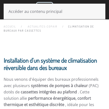
MENU
Accéder au contenu principal
ACCUEIL
ACTUALITES-COPAIR
CLIMATISATION DE
BUREAUX PAR CASSETTES
Installation d'un système de climatisation
réversible dans des bureaux
Nous venons d'équiper des bureaux professionnels
avec plusieurs
systèmes de pompes à chaleur
(PAC)
dotés de
cassettes intégrées au plafond
. Cette
solution allie
performance énergétique, confort
thermique et esthétique discrète
, idéale pour les