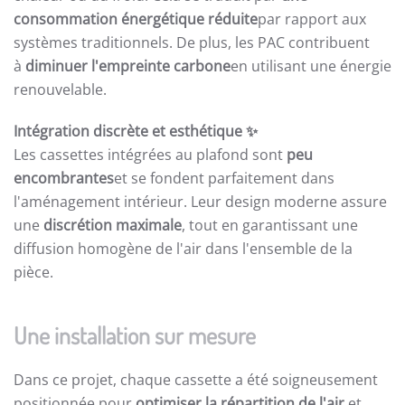
consommation énergétique réduite
par rapport aux
systèmes traditionnels. De plus, les PAC contribuent
à
diminuer l'empreinte carbone
en utilisant une énergie
renouvelable.
Intégration discrète et esthétique
✨
Les cassettes intégrées au plafond sont
peu
encombrantes
et se fondent parfaitement dans
l'aménagement intérieur. Leur design moderne assure
une
discrétion maximale
, tout en garantissant une
diffusion homogène de l'air dans l'ensemble de la
pièce.
Une installation sur mesure
Dans ce projet, chaque cassette a été soigneusement
positionnée pour
optimiser la répartition de l'air
et