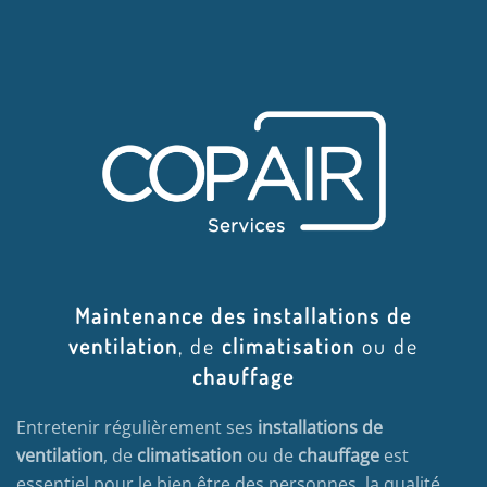
Maintenance des installations de
ventilation
, de
climatisation
ou de
chauffage
Entretenir régulièrement ses
installations de
ventilation
, de
climatisation
ou de
chauffage
est
essentiel pour le bien être des personnes, la qualité