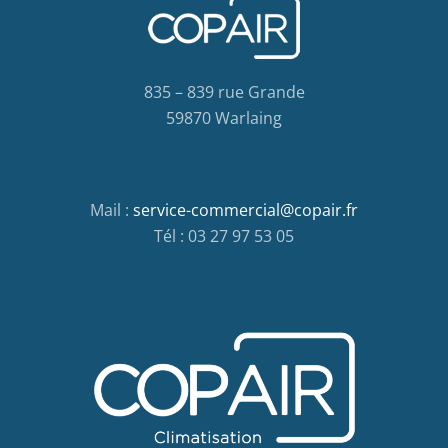
835 – 839 rue Grande
59870 Warlaing
Mail :
service-commercial@copair.fr
Tél : 03 27 97 53 05