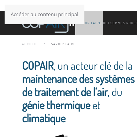
Accéder au contenu principal
SAVOIR FAIRE
QUI SOMMES NOUS
ACCUEIL
SAVOIR FAIRE
COPAIR
, un acteur clé de la
maintenance des systèmes
de traitement de l’air
, du
génie thermique
et
climatique