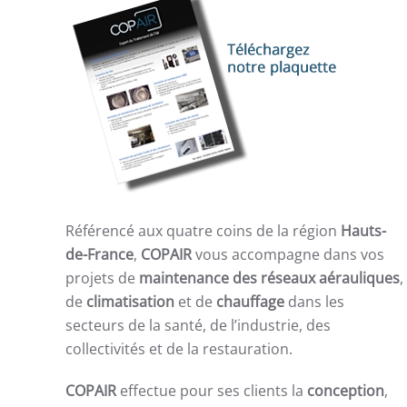
Référencé aux quatre coins de la région
Hauts-
de-France
,
COPAIR
vous accompagne dans vos
projets de
maintenance des réseaux aérauliques
,
de
climatisation
et de
chauffage
dans les
secteurs de la santé, de l’industrie, des
collectivités et de la restauration.
COPAIR
effectue pour ses clients la
conception
,