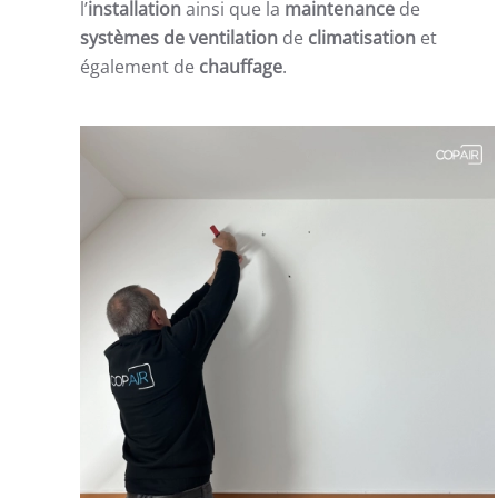
l’
installation
ainsi que la
maintenance
de
systèmes de ventilation
de
climatisation
et
également de
chauffage
.