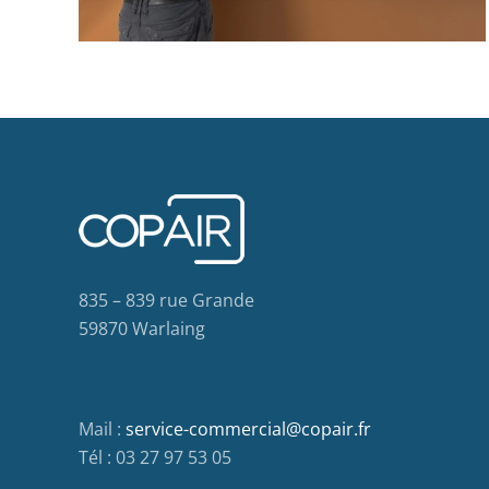
835 – 839 rue Grande
59870 Warlaing
Mail :
service-commercial@copair.fr
Tél : 03 27 97 53 05