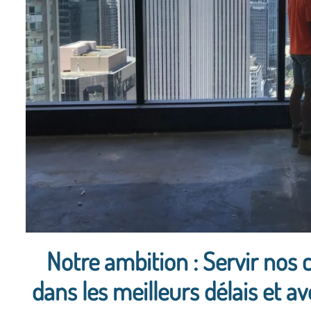
Notre ambition : Servir nos cl
dans les meilleurs délais et a