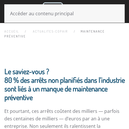
MENU
Accéder au contenu principal
ACCUEIL
ACTUALITES-COPAIR
MAINTENANCE
PRÉVENTIVE
Le saviez-vous ?
80 % des arrêts non planifiés dans l’industrie
sont liés à un manque de maintenance
préventive
Et pourtant, ces arrêts coûtent des milliers — parfois
des centaines de milliers — d’euros par an à une
entreprise. Non seulement ils ralentissent la