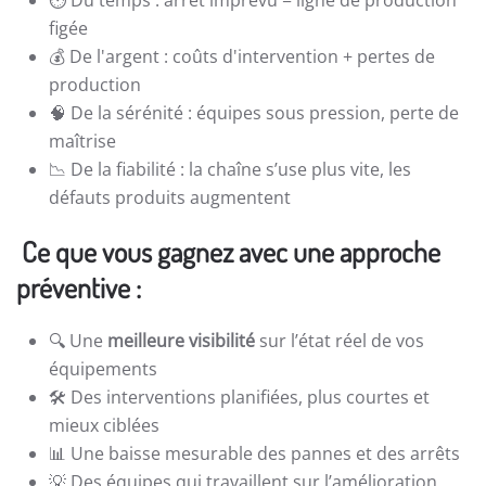
⏱️ Du temps : arrêt imprévu = ligne de production
figée
💰 De l'argent : coûts d'intervention + pertes de
production
🧠 De la sérénité : équipes sous pression, perte de
maîtrise
📉 De la fiabilité : la chaîne s’use plus vite, les
défauts produits augmentent
Ce que vous gagnez avec une approche
préventive :
🔍 Une
meilleure visibilité
sur l’état réel de vos
équipements
🛠️ Des interventions planifiées, plus courtes et
mieux ciblées
📊 Une baisse mesurable des pannes et des arrêts
💡 Des équipes qui travaillent sur l’amélioration