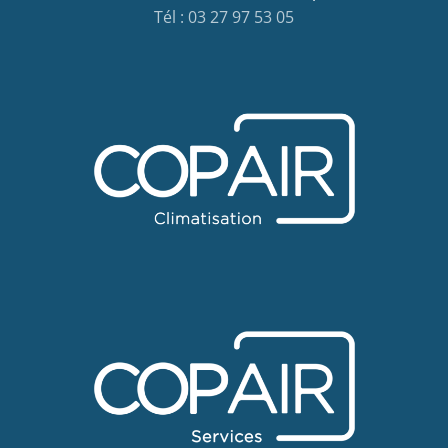
Tél : 03 27 97 53 05