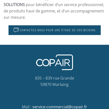
SOLUTIONS
pour bénéficier d’un service professionnel,
de produits haut de gamme, et d’un accompagnement
sur mesure.
CONTACTEZ-NOUS POUR UNE ÉTUDE DE VOS BESOINS
835 – 839 rue Grande
59870 Warlaing
Mail :
service-commercial@copair.fr