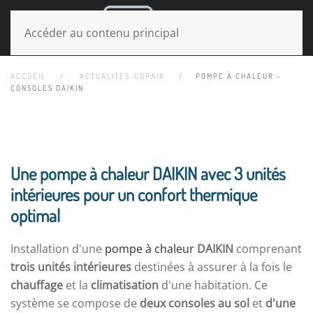
MENU
Accéder au contenu principal
ACCUEIL
ACTUALITES-COPAIR
POMPE À CHALEUR -
CONSOLES DAIKIN
Une pompe à chaleur DAIKIN avec 3 unités
intérieures pour un confort thermique
optimal
Installation d'une
pompe à chaleur
DAIKIN
comprenant
trois unités intérieures
destinées à assurer à la fois le
chauffage
et la
climatisation
d'une habitation. Ce
système se compose de
deux consoles au sol
et
d'une