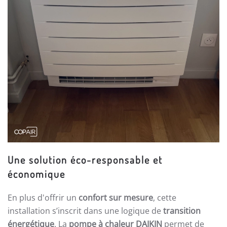
Une solution éco-responsable et
économique
En plus d'offrir un
confort sur mesure
, cette
installation s’inscrit dans une logique de
transition
énergétique
. La
pompe à chaleur DAIKIN
permet de