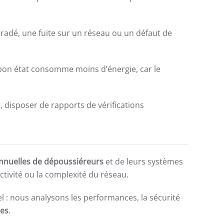
dégradé, une fuite sur un réseau ou un défaut de
bon état consomme moins d’énergie, car le
re, disposer de rapports de vérifications
 annuelles de dépoussiéreurs
et de leurs systèmes
ctivité ou la complexité du réseau.
l : nous analysons les performances, la sécurité
es
.