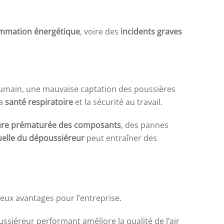
mmation énergétique
, voire des
incidents graves
 humain, une mauvaise captation des poussières
la
santé respiratoire
et la sécurité au travail.
re prématurée des composants
, des pannes
uelle du dépoussiéreur
peut entraîner des
ux avantages pour l’entreprise.
ssiéreur performant améliore la qualité de l’air