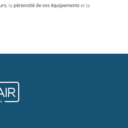
urs
, la
pérennité de vos équipements
et la