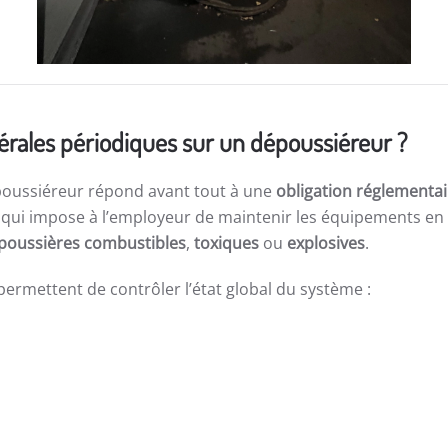
nérales périodiques sur un dépoussiéreur ?
oussiéreur répond avant tout à une
obligation réglementai
, qui impose à l’employeur de maintenir les équipements en 
poussières combustibles
,
toxiques
ou
explosives
.
permettent de contrôler l’état global du système :