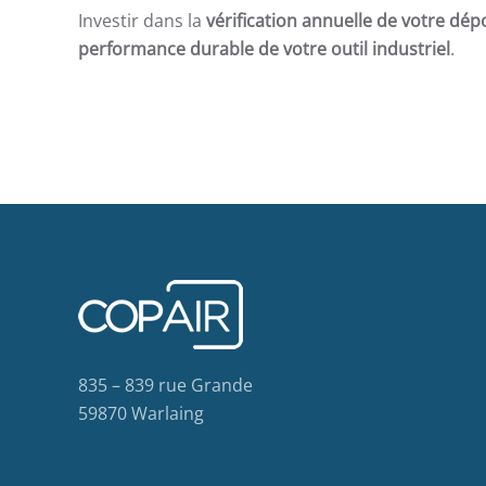
Investir dans la
vérification annuelle de votre dé
performance durable de votre outil industriel
.
835 – 839 rue Grande
59870 Warlaing