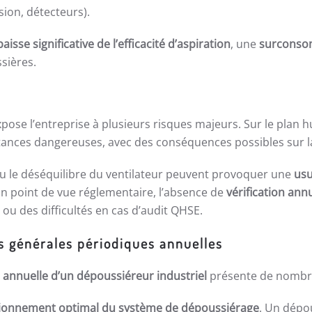
sion, détecteurs).
baisse significative de l’efficacité d’aspiration
, une
surconso
sières.
pose l’entreprise à plusieurs risques majeurs. Sur le plan
tances dangereuses, avec des conséquences possibles sur 
 ou le déséquilibre du ventilateur peuvent provoquer une
usu
un point de vue réglementaire, l’absence de
vérification ann
 ou des difficultés en cas d’audit QHSE.
ns générales périodiques annuelles
e annuelle d’un dépoussiéreur industriel
présente de nombre
ionnement optimal du système de dépoussiérage
. Un dépou