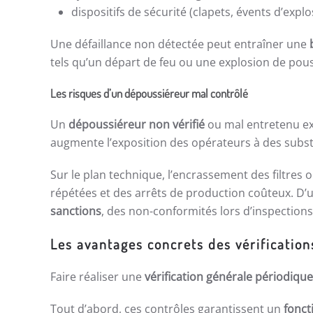
dispositifs de sécurité (clapets, évents d’explo
Une défaillance non détectée peut entraîner une
tels qu’un départ de feu ou une explosion de pous
Les risques d’un dépoussiéreur mal contrôlé
Un
dépoussiéreur non vérifié
ou mal entretenu ex
augmente l’exposition des opérateurs à des subs
Sur le plan technique, l’encrassement des filtres
répétées et des arrêts de production coûteux. D’
sanctions
, des non-conformités lors d’inspections
Les avantages concrets des vérificatio
Faire réaliser une
vérification générale périodiqu
Tout d’abord, ces contrôles garantissent un
fonct