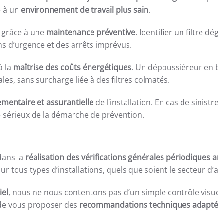
e à un
environnement de travail plus sain
.
s grâce à une
maintenance préventive
. Identifier un filtre 
ns d’urgence et des arrêts imprévus.
à la
maîtrise des coûts énergétiques
. Un dépoussiéreur en 
es, sans surcharge liée à des filtres colmatés.
mentaire et assurantielle
de l’installation. En cas de sinist
 sérieux de la démarche de prévention.
dans la
réalisation des vérifications générales périodiques
r tous types d’installations, quels que soient le secteur d’a
iel
, nous ne nous contentons pas d’un simple contrôle visue
n de vous proposer des
recommandations techniques adapté