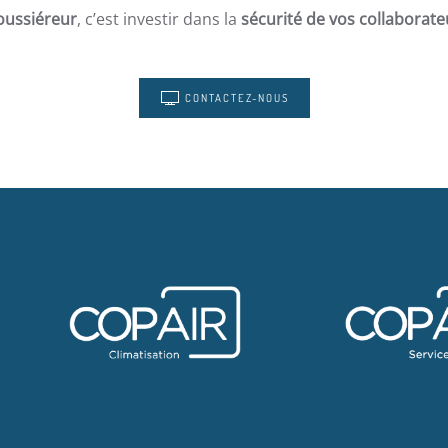
poussiéreur
, c’est investir dans la
sécurité de vos collaborate
CONTACTEZ-NOUS