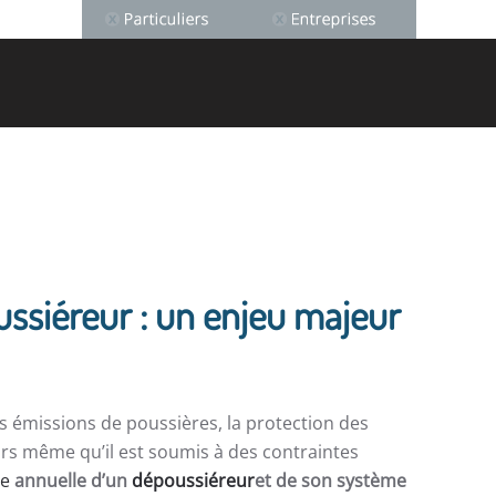
ussiéreur : un enjeu majeur
es émissions de poussières, la protection des
ors même qu’il est soumis à des contraintes
ue
annuelle d’un
dépoussiéreur
et de son système