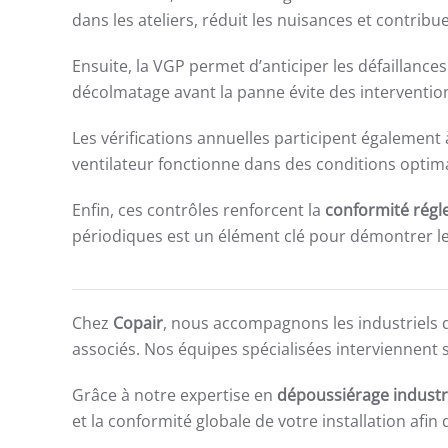
dans les ateliers, réduit les nuisances et contribu
Ensuite, la VGP permet d’anticiper les défaillance
décolmatage avant la panne évite des interventio
Les vérifications annuelles participent également 
ventilateur fonctionne dans des conditions optimal
Enfin, ces contrôles renforcent la
conformité régle
périodiques est un élément clé pour démontrer le
Chez
Copair
, nous accompagnons les industriels 
associés. Nos équipes spécialisées interviennent su
Grâce à notre expertise en
dépoussiérage industr
et la conformité globale de votre installation afi