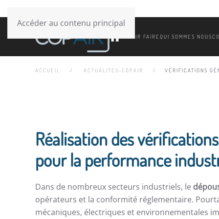
Accéder au contenu principal
SAVOIR FAIRE
QUI SOMMES NOUS
C
ACCUEIL
ACTUALITES-COPAIR
VÉRIFICATIONS G
Réalisation des vérificatio
pour la performance industr
Dans de nombreux secteurs industriels, le
dépous
opérateurs et la conformité réglementaire. Pourta
mécaniques, électriques et environnementales im